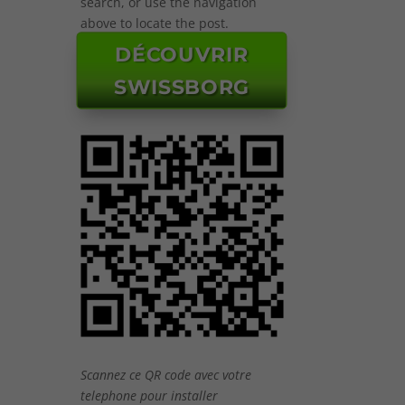
search, or use the navigation
above to locate the post.
DÉCOUVRIR
SWISSBORG
Scannez ce QR code avec votre
telephone pour installer