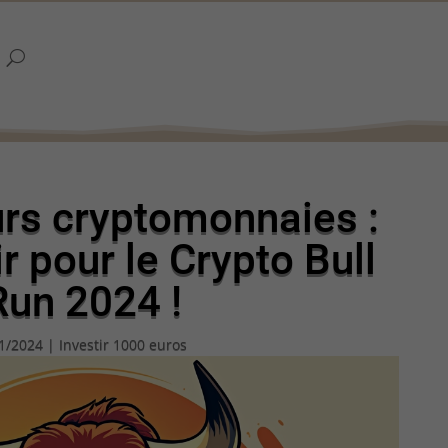
urs cryptomonnaies :
ir pour le Crypto Bull
Run 2024 !
1/2024
|
Investir 1000 euros