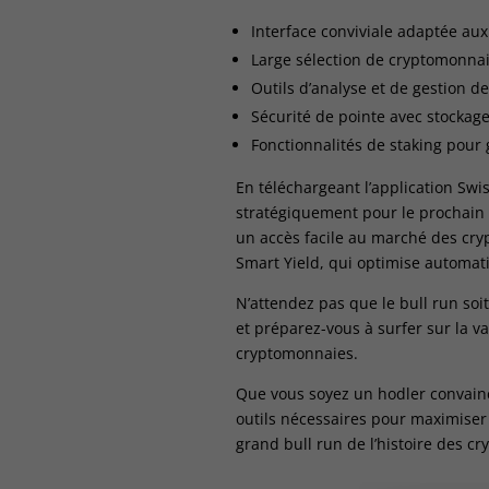
Interface conviviale adaptée a
Large sélection de cryptomonnai
Outils d’analyse et de gestion d
Sécurité de pointe avec stockage 
Fonctionnalités de staking pour
En téléchargeant l’application Sw
stratégiquement pour le prochain 
un accès facile au marché des cry
Smart Yield, qui optimise automa
N’attendez pas que le bull run soi
et préparez-vous à surfer sur la 
cryptomonnaies.
Que vous soyez un hodler convaincu
outils nécessaires pour maximiser v
grand bull run de l’histoire des cr