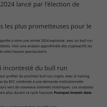
 2024
lancé par l’élection de
 les plus prometteuses pour le
prête à vivre une année 2024 explosive, avec un bull run
cédents. Voici une analyse approfondie des cryptoactifs les
de cette hausse spectaculaire.
oi incontesté du bull run
our profiter du prochain bull run crypto. Avec le halving
crue du BTC combinée à une demande institutionnelle
cours vers de nouveaux sommets historiques. Les analystes
ire plus durant ce cycle haussier.
Pourquoi investir dans