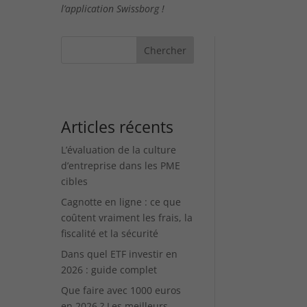
l’application Swissborg !
Chercher
Articles récents
L’évaluation de la culture
d’entreprise dans les PME
cibles
Cagnotte en ligne : ce que
coûtent vraiment les frais, la
fiscalité et la sécurité
Dans quel ETF investir en
2026 : guide complet
Que faire avec 1000 euros
en 2026 ? Les meilleurs