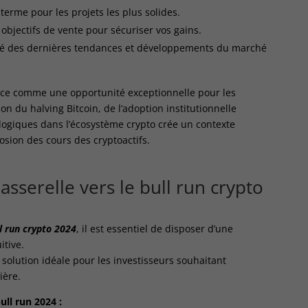
erme pour les projets les plus solides.
objectifs de vente pour sécuriser vos gains.
é des dernières tendances et développements du marché
nce comme une opportunité exceptionnelle pour les
on du halving Bitcoin, de l’adoption institutionnelle
logiques dans l’écosystème crypto crée un contexte
sion des cours des cryptoactifs.
asserelle vers le bull run crypto
l run crypto 2024
, il est essentiel de disposer d’une
itive.
solution idéale pour les investisseurs souhaitant
ière.
ll run 2024 :