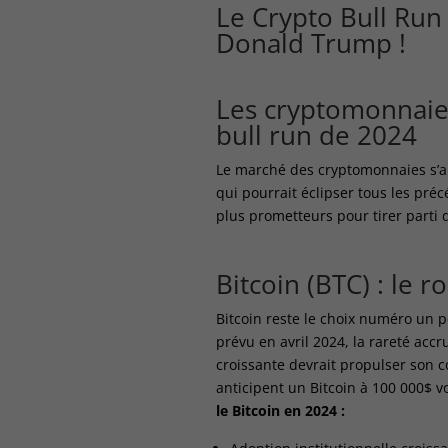
Le
Crypto Bull Run
Donald Trump !
Les cryptomonnaies
bull run de 2024
Le marché des cryptomonnaies s’ap
qui pourrait éclipser tous les pré
plus prometteurs pour tirer parti 
Bitcoin (BTC) : le r
Bitcoin reste le choix numéro un p
prévu en avril 2024, la rareté ac
croissante devrait propulser son 
anticipent un Bitcoin à 100 000$ vo
le Bitcoin en 2024 :