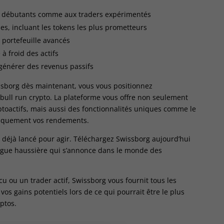
ux débutants comme aux traders expérimentés
es, incluant les tokens les plus prometteurs
e portefeuille avancés
à froid des actifs
 générer des revenus passifs
issborg dès maintenant, vous vous positionnez
bull run crypto. La plateforme vous offre non seulement
ptoactifs, mais aussi des fonctionnalités uniques comme le
tiquement vos rendements.
t déjà lancé pour agir. Téléchargez Swissborg aujourd’hui
vague haussière qui s’annonce dans le monde des
 ou un trader actif, Swissborg vous fournit tous les
os gains potentiels lors de ce qui pourrait être le plus
yptos.