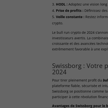
HODL :
Adoptez une vision long t
Prise de profits :
Définissez des 
Veille constante :
Restez inform
crypto.
Le bull run crypto de 2024 s’anno
investisseurs avertis. La combinais
croissante et des avancées techno
extrêmement favorable à une explo
Swissborg : Votre p
2024
Pour tirer pleinement profit du
bul
plateforme fiable, sécurisée et intu
Swissborg se positionne comme la 
participer à cette révolution financ
Avantages de Swissborg pour le bu