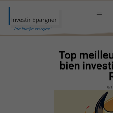
Investir Epargner
Faire fructifier son argent !
Top meille
bien invest
8/1