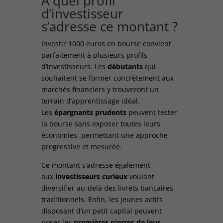
À quel profil
d’investisseur
s’adresse ce montant ?
Investir 1000 euros en bourse convient
parfaitement à plusieurs profils
d’investisseurs. Les
débutants
qui
souhaitent se former concrètement aux
marchés financiers y trouveront un
terrain d’apprentissage idéal.
Les
épargnants prudents
peuvent tester
la bourse sans exposer toutes leurs
économies, permettant une approche
progressive et mesurée.
Ce montant s’adresse également
aux
investisseurs curieux
voulant
diversifier au-delà des livrets bancaires
traditionnels. Enfin, les jeunes actifs
disposant d’un petit capital peuvent
poser les
premières pierres de leur