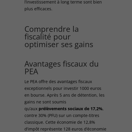
l’investissement à long terme sont bien
plus efficaces.
Comprendre la
fiscalité pour
optimiser ses gains
Avantages fiscaux du
PEA
Le PEA offre des avantages fiscaux
exceptionnels pour investir 1000 euros
en bourse. Après 5 ans de détention, les
gains ne sont soumis
qu’aux
prélèvements sociaux de 17,2%
,
contre 30% (PFU) sur un compte-titres
classique. Cette économie de 12,8%
d’impôt représente 128 euros d’économie