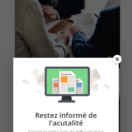
L’évaluation de la culture d’entreprise dans les PME
cibles
L'acquisition ou la cession d'une entreprise est...
Restez informé de
l'acutalité
Rejoignez notre liste de diffusion pour