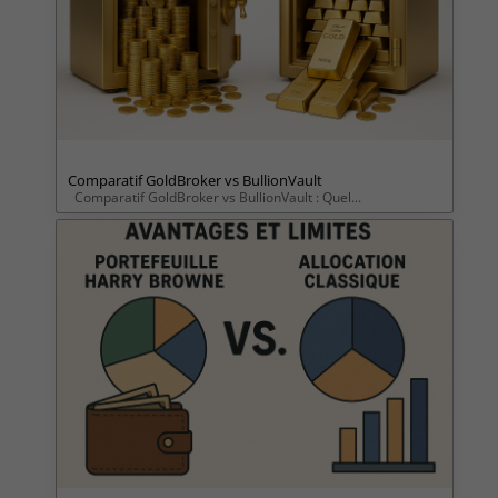
Comparatif GoldBroker vs BullionVault
Comparatif GoldBroker vs BullionVault : Quel...