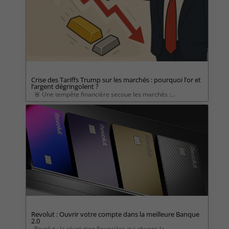
Crise des Tariffs Trump sur les marchés : pourquoi l’or et
l’argent dégringolent ?
🚨 Une tempête financière secoue les marchés :...
Revolut : Ouvrir votre compte dans la meilleure Banque
2.0
Revolut : la révolution financière qui change la...