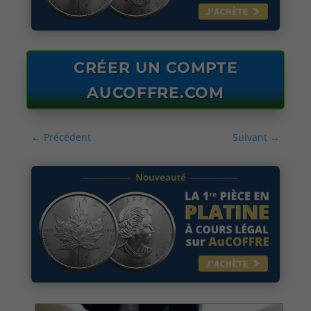
CRÉER UN COMPTE
AUCOFFRE.COM
←
Précédent
Suivant
→