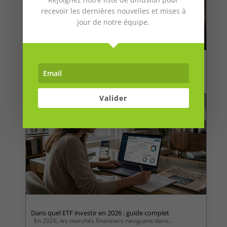
recevoir les dernières nouvelles et mises à
jour de notre équipe.
Cagnotte en ligne : ce que coûtent vraiment les frais, la
fiscalité et la sécurité
Un Français sur quatre a déjà créé une cagnotte...
Valider
Dans quel ETF investir en 2026 : guide complet
En 2026, les marchés financiers naviguent dans...