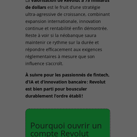
La
valorisation de Revolut à 75 milliards
de dollars
est le fruit d’une stratégie
ultra-agressive de croissance, combinant
expansion internationale, innovation
continue et rentabilité enfin démontrée.
Reste à voir si la néobanque saura
maintenir ce rythme sur la durée et
répondre efficacement aux exigences
réglementaires à mesure que son
influence s’accroît.
À suivre pour les passionnés de fintech,
d’IA et d’innovation bancaire : Revolut
est bien parti pour bousculer
durablement l’ordre établi !
Pourquoi ouvrir un
compte Revolut