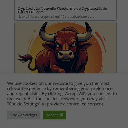
CrypCool : La Nouvelle Plateforme de Cryptoactifs de
AuCOFFRE.com !
L'expérience crypto simplifiée et sécurisée Le...
We use cookies on our website to give you the most
relevant experience by remembering your preferences
and repeat visits. By clicking “Accept All”, you consent to
the use of ALL the cookies. However, you may visit
"Cookie Settings" to provide a controlled consent.
Top meilleurs cryptomonnaies : bien investir pour le
Crypto Bull Run 2024 !
Cookie Settings
Accept All
Le Crypto Bull Run 2024 lancé par l'élection de...