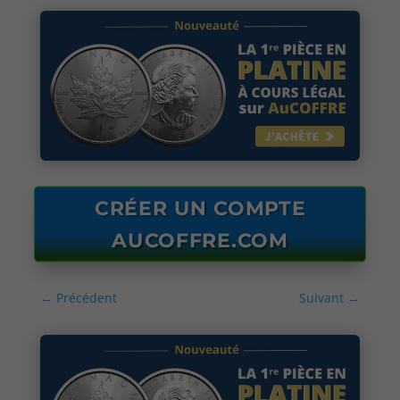
CRÉER UN COMPTE
AUCOFFRE.COM
←
Précédent
Suivant
→