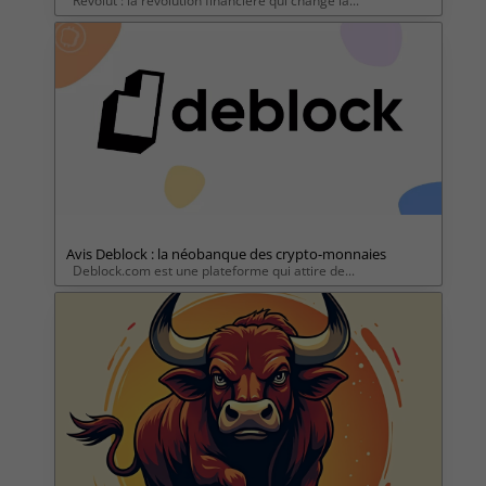
Revolut : la révolution financière qui change la...
Avis Deblock : la néobanque des crypto-monnaies
Deblock.com est une plateforme qui attire de...