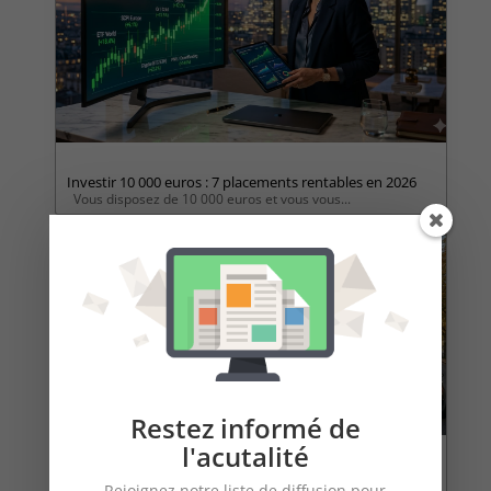
Investir 10 000 euros : 7 placements rentables en 2026
Vous disposez de 10 000 euros et vous vous...
Restez informé de
l'acutalité
Exclusif – gestion de fortune & family office
Rejoignez notre liste de diffusion pour