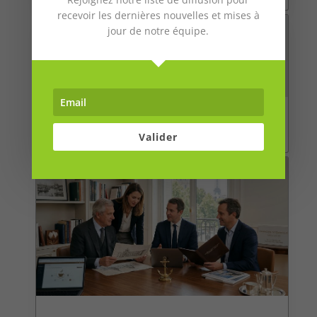
L'art de la transmission et de l'ingénierie...
recevoir les dernières nouvelles et mises à
jour de notre équipe.
Investir dans les marchés privés en 2026 : secteurs,
méthode et risques
Valider
Investir dans les marchés privés en 2026 ne...