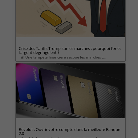
Crise des Tariffs Trump sur les marchés : pourquoi l’or et
l’argent dégringolent ?
🚨 Une tempête financière secoue les marchés :...
Revolut : Ouvrir votre compte dans la meilleure Banque
2.0