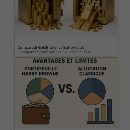
Comparatif GoldBroker vs BullionVault
Comparatif GoldBroker vs BullionVault : Quel...